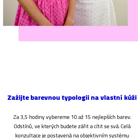
Zažijte barevnou typologii na vlastní kůži
Za 3,5 hodiny vybereme 10 až 15 nejlepších barev.
Odstínů, ve kterých budete zářit a cítit se svá. Celá
konzultace je postavená na objektivním systému