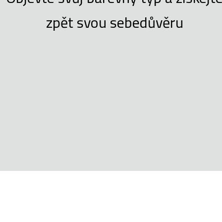
zpět svou sebedůvěru