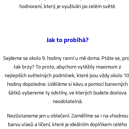
hodnocení, který je využíván po celém světě.
Jak to probíhá?
Sejdeme se okolo 9. hodiny ranní u mě doma. Ptáte se, pr
tak brzy? To proto, abychom vytěžily maximum z
nejlepších světelných podmínek, které jsou vždy okolo 10
hodiny dopoledne. Uděláme si kávu a pomocí barevných
šátků vybereme ty odstíny, ve kterých budete doslova
neodolatelná.
Nezůstaneme jen u oblečení. Zaměříme se i na vhodnou
barvu vlasů a líčení, které je ideálním doplňkem celého