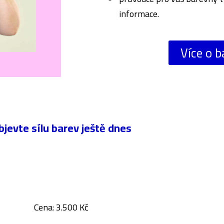
informace.
Více o 
bjevte sílu barev ještě dnes
Cena: 3.500 Kč