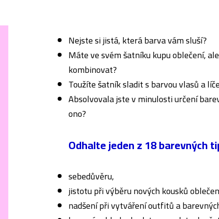
Nejste si jistá, která barva vám sluší?
Máte ve svém šatníku kupu oblečení, ale
kombinovat?
Toužíte šatník sladit s barvou vlasů a lí
Absolvovala jste v minulosti určení bare
ono?
Odhalte jeden z 18 barevných ti
sebedůvěru,
jistotu při výběru nových kousků oblečen
nadšení při vytváření outfitů a barevnýc