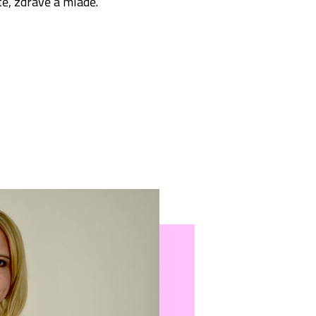
ě, zdravě a mladě.