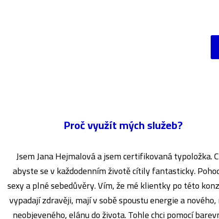
Proč využít mých služeb?
Jsem Jana Hejmalová a jsem certifikovaná typoložka. C
abyste se v každodenním životě cítily fantasticky. Poho
sexy a plné sebedůvěry. Vím, že mé klientky po této konz
vypadají zdravěji, mají v sobě spoustu energie a nového,
neobjeveného, elánu do života. Tohle chci pomocí bare