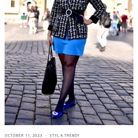
OCTOBER 11, 2023
STYL A TRENDY