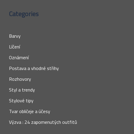
Categories
Barvy
Líčení
Oznámení
Postava a vhodné střihy
Rozhovory
Styl a trendy
Stylové tipy
Tvar obličeje a účesy
Výzva : 24 zapomenutých outfitů