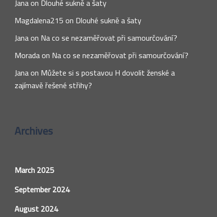
Jana
on
Dlouhé sukně a šaty
Magdalena215
on
Dlouhé sukně a šaty
Jana
on
Na co se nezaměřovat při samourčování?
Morada
on
Na co se nezaměřovat při samourčování?
Jana
on
Můžete si s postavou H dovolit ženské a
zajímavě řešené střihy?
Archives
March 2025
September 2024
August 2024