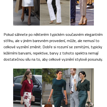
Pokud sáhnete po některém typickém současném elegantním
střihu, ale v jiném barevném provedení, může, ale nemusí to
celkové vyznění změnit. Dobře si rozumí se zemitými, typicky
ležérními barvami, repektive, barvy z tohoto spektra nemají
dostatečnou sílu na to, aby celkové vyznění stylově posunuly.