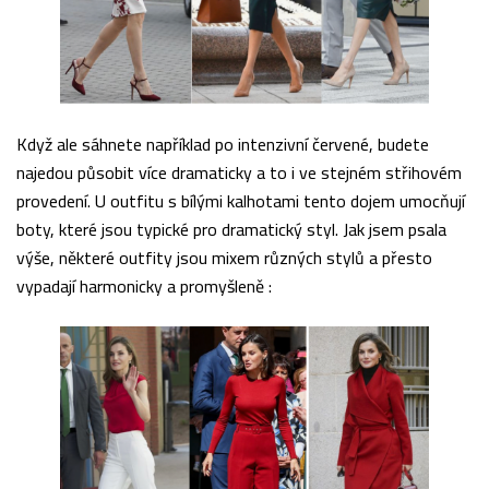
Když ale sáhnete například po intenzivní červené, budete
najedou působit více dramaticky a to i ve stejném střihovém
provedení. U outfitu s bílými kalhotami tento dojem umocňují
boty, které jsou typické pro dramatický styl. Jak jsem psala
výše, některé outfity jsou mixem různých stylů a přesto
vypadají harmonicky a promyšleně :