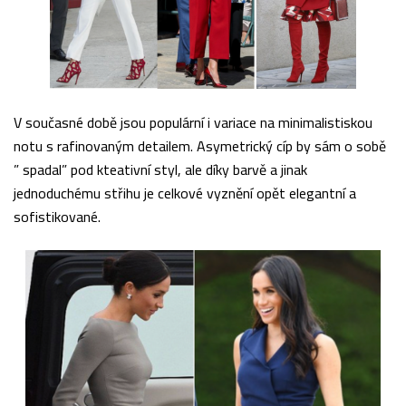
V současné době jsou populární i variace na minimalistiskou
notu s rafinovaným detailem. Asymetrický cíp by sám o sobě
” spadal” pod kteativní styl, ale díky barvě a jinak
jednoduchému střihu je celkové vyznění opět elegantní a
sofistikované.