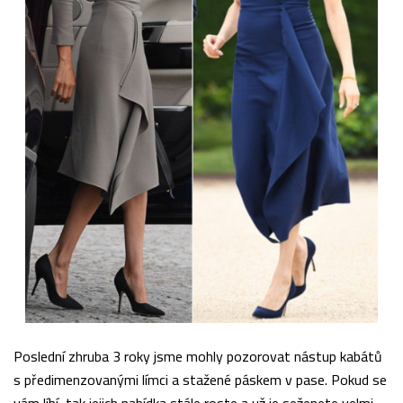
Poslední zhruba 3 roky jsme mohly pozorovat nástup kabátů
s předimenzovanými límci a stažené páskem v pase. Pokud se