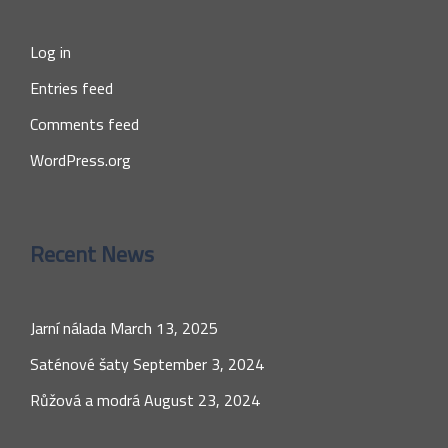
Log in
Entries feed
Comments feed
WordPress.org
Recent News
Jarní nálada
March 13, 2025
Saténové šaty
September 3, 2024
Růžová a modrá
August 23, 2024