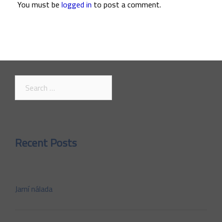
You must be
logged in
to post a comment.
Search
for:
Recent Posts
Jarní nálada