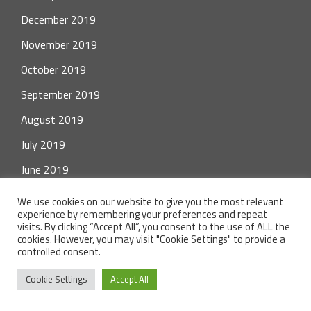
December 2019
November 2019
October 2019
September 2019
August 2019
July 2019
June 2019
May 2019
We use cookies on our website to give you the most relevant
experience by remembering your preferences and repeat
visits. By clicking “Accept All”, you consent to the use of ALL the
cookies. However, you may visit "Cookie Settings" to provide a
controlled consent.
Cookie Settings
Accept All