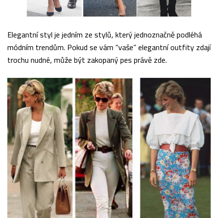
Elegantní styl je jedním ze stylů, který jednoznačně podléhá
módním trendům. Pokud se vám “vaše” elegantní outfity zdají
trochu nudné, může být zakopaný pes právě zde.