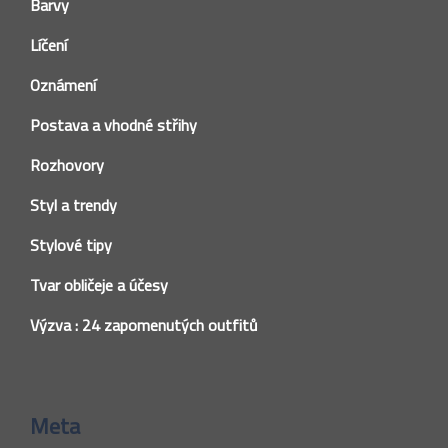
Barvy
Líčení
Oznámení
Postava a vhodné střihy
Rozhovory
Styl a trendy
Stylové tipy
Tvar obličeje a účesy
Výzva : 24 zapomenutých outfitů
Meta