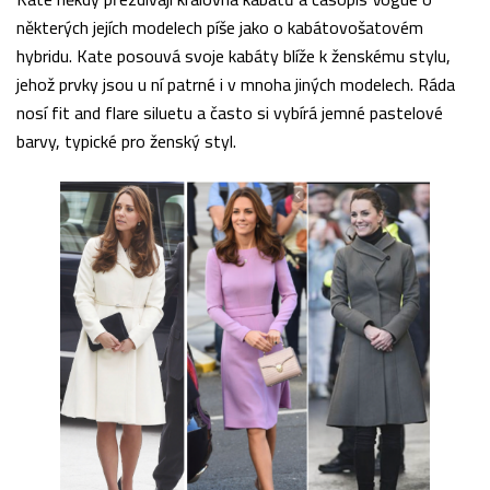
některých jejích modelech píše jako o kabátovošatovém
hybridu. Kate posouvá svoje kabáty blíže k ženskému stylu,
jehož prvky jsou u ní patrné i v mnoha jiných modelech. Ráda
nosí fit and flare siluetu a často si vybírá jemné pastelové
barvy, typické pro ženský styl.