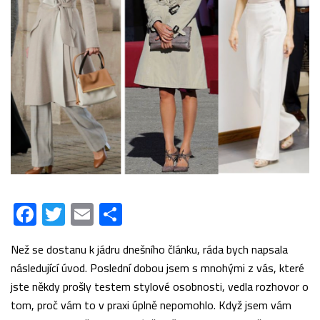
Facebook
Twitter
Email
Share
Než se dostanu k jádru dnešního článku, ráda bych napsala
následující úvod. Poslední dobou jsem s mnohými z vás, které
jste někdy prošly testem stylové osobnosti, vedla rozhovor o
tom, proč vám to v praxi úplně nepomohlo. Když jsem vám