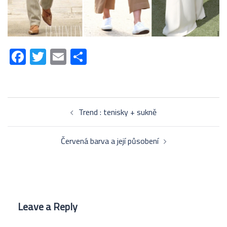
Facebook
Twitter
Email
Share
Post
Trend : tenisky + sukně
navigation
Červená barva a její působení
Leave a Reply