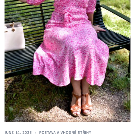
JUNE 14, 2023
POSTAVA A VHODNÉ STŘIHY