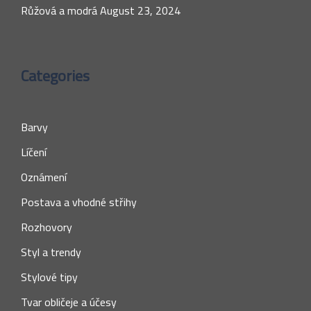
Růžová a modrá
August 23, 2024
Categories
Barvy
Líčení
Oznámení
Postava a vhodné střihy
Rozhovory
Styl a trendy
Stylové tipy
Tvar obličeje a účesy