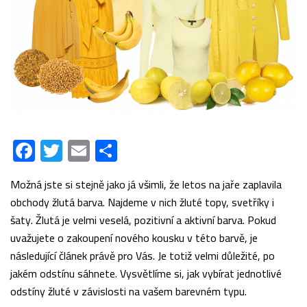
Facebook
Twitter
Email
Share
Možná jste si stejně jako já všimli, že letos na jaře zaplavila
obchody žlutá barva. Najdeme v nich žluté topy, svetříky i
šaty. Žlutá je velmi veselá, pozitivní a aktivní barva. Pokud
uvažujete o zakoupení nového kousku v této barvě, je
následující článek právě pro Vás. Je totiž velmi důležité, po
jakém odstínu sáhnete. Vysvětlíme si, jak vybírat jednotlivé
odstíny žluté v závislosti na vašem barevném typu.