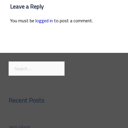
Leave a Reply
You must be
logged in
to post a comment.
Search
for:
Recent Posts
Jarní nálada