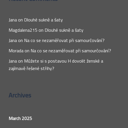
Jana
on
Dlouhé sukně a šaty
Magdalena215
on
Dlouhé sukně a šaty
Jana
on
Na co se nezaměřovat při samourčování?
Morada
on
Na co se nezaměřovat při samourčování?
Jana
on
Můžete si s postavou H dovolit ženské a
zajímavě řešené střihy?
Archives
March 2025