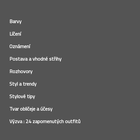
Barvy
Líčení
Oznámení
Postava a vhodné střihy
Rozhovory
Styl a trendy
Stylové tipy
Tvar obličeje a účesy
Výzva : 24 zapomenutých outfitů