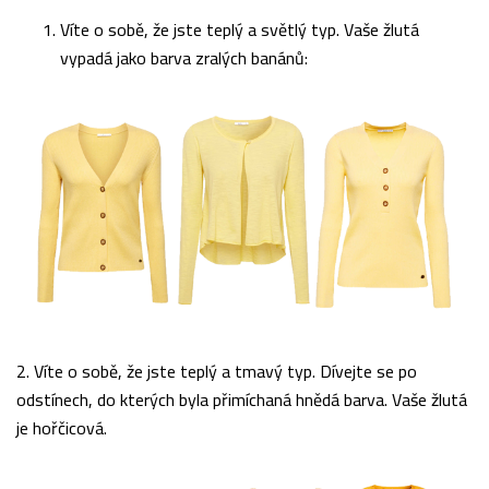
Víte o sobě, že jste teplý a světlý typ. Vaše žlutá
vypadá jako barva zralých banánů:
2. Víte o sobě, že jste teplý a tmavý typ. Dívejte se po
odstínech, do kterých byla přimíchaná hnědá barva. Vaše žlutá
je hořčicová.