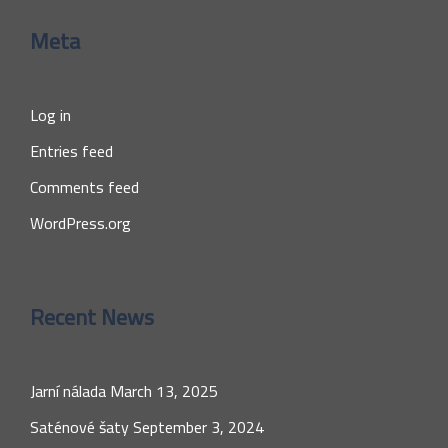
Meta
Log in
Entries feed
Comments feed
WordPress.org
Recent News
Jarní nálada
March 13, 2025
Saténové šaty
September 3, 2024