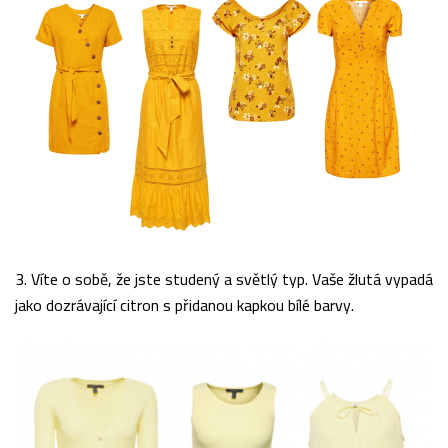
3. Víte o sobě, že jste studený a světlý typ. Vaše žlutá vypadá
jako dozrávající citron s přidanou kapkou bílé barvy.