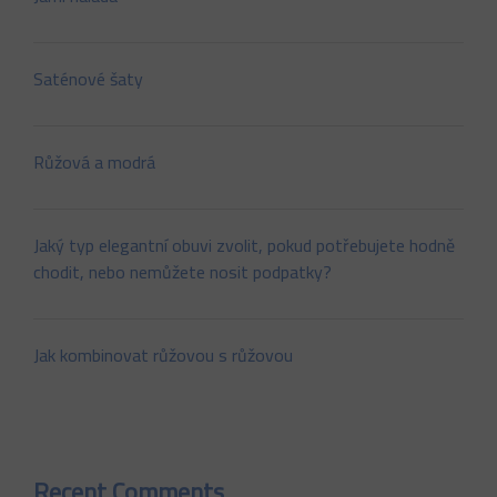
Saténové šaty
Růžová a modrá
Jaký typ elegantní obuvi zvolit, pokud potřebujete hodně
chodit, nebo nemůžete nosit podpatky?
Jak kombinovat růžovou s růžovou
Recent Comments