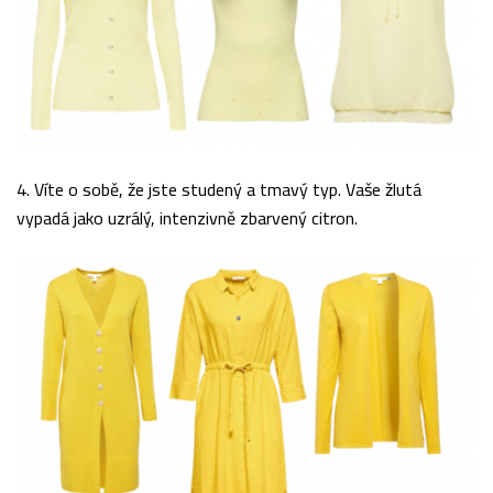
4. Víte o sobě, že jste studený a tmavý typ. Vaše žlutá
vypadá jako uzrálý, intenzivně zbarvený citron.