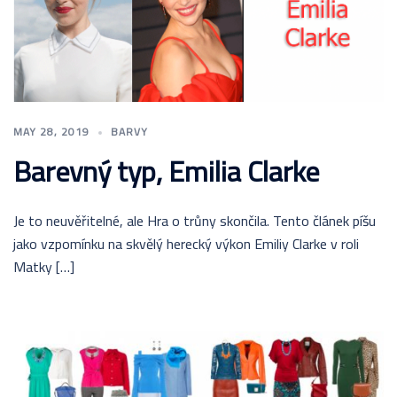
MAY 28, 2019
BARVY
Barevný typ, Emilia Clarke
Je to neuvěřitelné, ale Hra o trůny skončila. Tento článek píšu
jako vzpomínku na skvělý herecký výkon Emiliy Clarke v roli
Matky […]