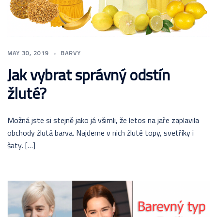
MAY 30, 2019
BARVY
Jak vybrat správný odstín
žluté?
Možná jste si stejně jako já všimli, že letos na jaře zaplavila
obchody žlutá barva. Najdeme v nich žluté topy, svetříky i
šaty. […]