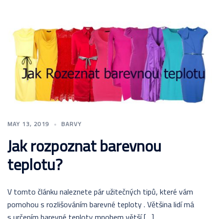
MAY 13, 2019
BARVY
Jak rozpoznat barevnou
teplotu?
V tomto článku naleznete pár užitečných tipů, které vám
pomohou s rozlišováním barevné teploty . Většina lidí má
s určením barevné teploty mnohem větší […]