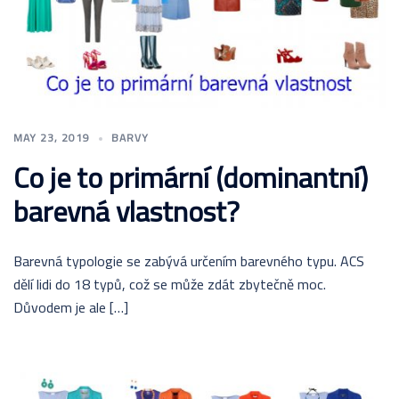
MAY 23, 2019
BARVY
Co je to primární (dominantní)
barevná vlastnost?
Barevná typologie se zabývá určením barevného typu. ACS
dělí lidi do 18 typů, což se může zdát zbytečně moc.
Důvodem je ale […]