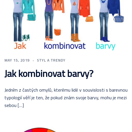
MAY 15, 2019
STYL A TRENDY
Jak kombinovat barvy?
Jedním z častých omylů, kterému lidé v souvislosti s barevnou
typologií věří je ten, že pokud znám svoje barvy, mohu je mezi
sebou […]