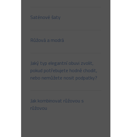
Saténové šaty
Růžová a modrá
Jaký typ elegantní obuvi zvolit,
pokud potřebujete hodně chodit,
nebo nemůžete nosit podpatky?
Jak kombinovat růžovou s
růžovou