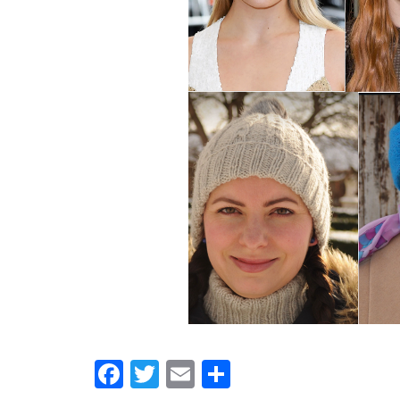
Facebook
Twitter
Email
Share