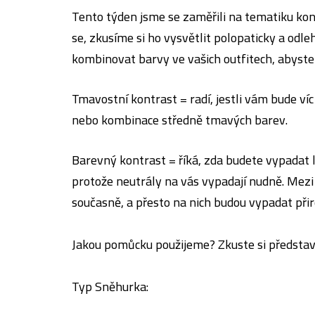
Tento týden jsme se zaměřili na tematiku kont
se, zkusíme si ho vysvětlit polopaticky a odle
kombinovat barvy ve vašich outfitech, abyste 
Tmavostní kontrast = radí, jestli vám bude víc
nebo kombinace středně tmavých barev.
Barevný kontrast = říká, zda budete vypadat 
protože neutrály na vás vypadají nudně. Mezi
současně, a přesto na nich budou vypadat při
Jakou pomůcku použijeme? Zkuste si představi
Typ Sněhurka: