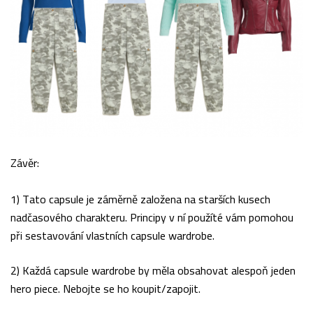
Závěr:
1) Tato capsule je záměrně založena na starších kusech
nadčasového charakteru. Principy v ní použíté vám pomohou
při sestavování vlastních capsule wardrobe.
2) Každá capsule wardrobe by měla obsahovat alespoň jeden
hero piece. Nebojte se ho koupit/zapojit.