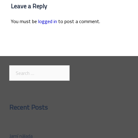
Leave a Reply
You must be
logged in
to post a comment.
Search
for:
Recent Posts
Jarní nálada