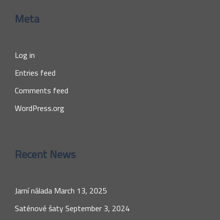
Meta
Log in
Entries feed
Comments feed
WordPress.org
Recent News
Jarní nálada
March 13, 2025
Saténové šaty
September 3, 2024