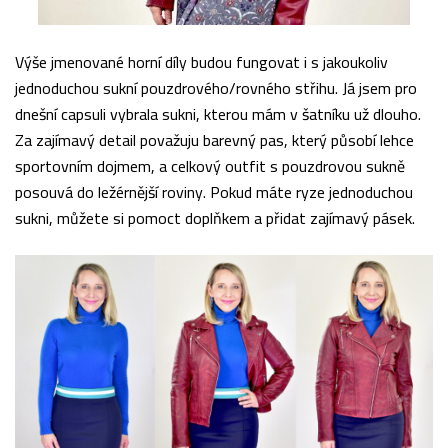
Výše jmenované horní díly budou fungovat i s jakoukoliv
jednoduchou sukní pouzdrového/rovného střihu. Já jsem pro
dnešní capsuli vybrala sukni, kterou mám v šatníku už dlouho.
Za zajímavý detail považuju barevný pas, který působí lehce
sportovním dojmem, a celkový outfit s pouzdrovou sukně
posouvá do ležérnější roviny. Pokud máte ryze jednoduchou
sukni, můžete si pomoct doplňkem a přidat zajímavý pásek.