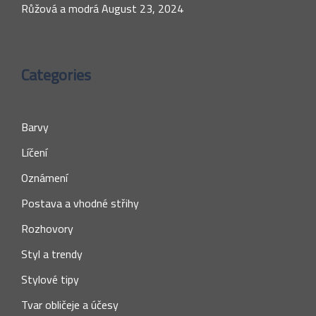
Růžová a modrá
August 23, 2024
Categories
Barvy
Líčení
Oznámení
Postava a vhodné střihy
Rozhovory
Styl a trendy
Stylové tipy
Tvar obličeje a účesy