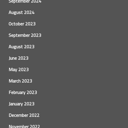
September 2024
August 2024
October 2023
September 2023
August 2023
June 2023
May 2023
March 2023
February 2023
January 2023
December 2022
November 2022