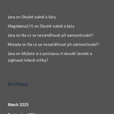
Jana
on
Dlouhé sukně a šaty
Magdalena215
on
Dlouhé sukně a šaty
Jana
on
Na co se nezaměřovat při samourčování?
Morada
on
Na co se nezaměřovat při samourčování?
Jana
on
Můžete si s postavou H dovolit ženské a
zajímavě řešené střihy?
Archives
March 2025