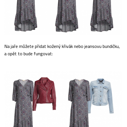
Na jaře můžete přidat kožený křivák nebo jeansovu bundičku,
a opět to bude fungovat: