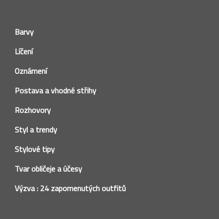
Barvy
Líčení
Oznámení
Postava a vhodné střihy
Rozhovory
Styl a trendy
Stylové tipy
Tvar obličeje a účesy
Výzva : 24 zapomenutých outfitů