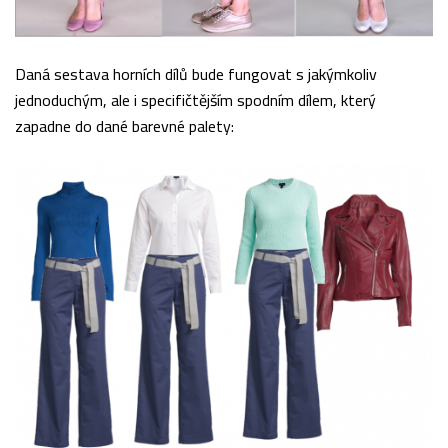
Daná sestava horních dílů bude fungovat s jakýmkoliv
jednoduchým, ale i specifičtějším spodním dílem, který
zapadne do dané barevné palety: