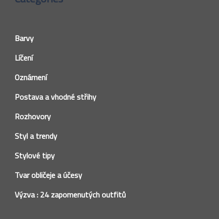
Barvy
Líčení
Oznámení
Postava a vhodné střihy
Rozhovory
Styl a trendy
Stylové tipy
Tvar obličeje a účesy
Výzva : 24 zapomenutých outfitů