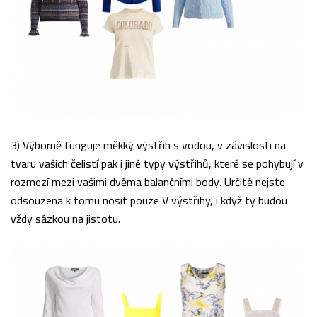
3) Výborně funguje měkký výstřih s vodou, v závislosti na
tvaru vašich čelistí pak i jiné typy výstřihů, které se pohybují v
rozmezí mezi vašimi dvěma balančními body. Určitě nejste
odsouzena k tomu nosit pouze V výstřihy, i když ty budou
vždy sázkou na jistotu.