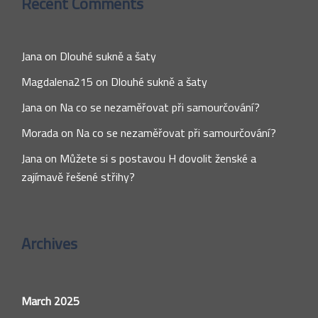
Recent Comments
Jana
on
Dlouhé sukně a šaty
Magdalena215
on
Dlouhé sukně a šaty
Jana
on
Na co se nezaměřovat při samourčování?
Morada
on
Na co se nezaměřovat při samourčování?
Jana
on
Můžete si s postavou H dovolit ženské a
zajímavě řešené střihy?
Archives
March 2025