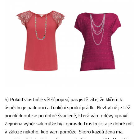
5) Pokud vlastníte větší poprsí, pak jistě víte, že klíčem k
úspěchu je padnoucí a funkční spodní prádlo. Nezbytné je též
poohlédnout se po dobré švadleně, která vám oděvy upraví.
Zejména výběr sak může být opravdu frustrující a je dobré mít
v záloze někoho, kdo vám pomůže. Skoro každá žena má