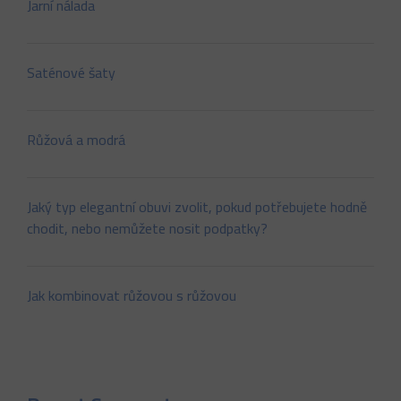
Jarní nálada
Saténové šaty
Růžová a modrá
Jaký typ elegantní obuvi zvolit, pokud potřebujete hodně
chodit, nebo nemůžete nosit podpatky?
Jak kombinovat růžovou s růžovou