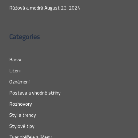
Růžová a modrá
August 23, 2024
Categories
Barvy
Líčení
Oznámení
Postava a vhodné střihy
Rozhovory
Styl a trendy
Stylové tipy
Tvar obličeje a účesy