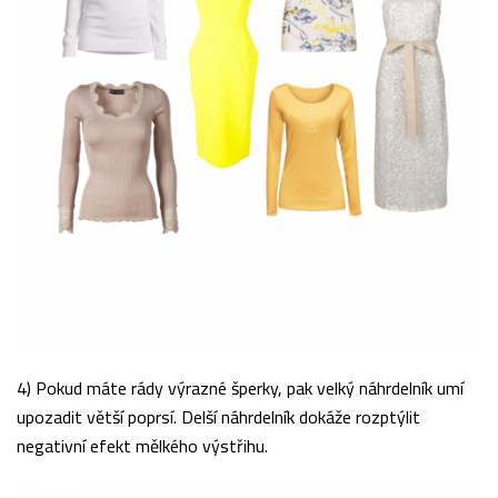
4) Pokud máte rády výrazné šperky, pak velký náhrdelník umí
upozadit větší poprsí. Delší náhrdelník dokáže rozptýlit
negativní efekt mělkého výstřihu.