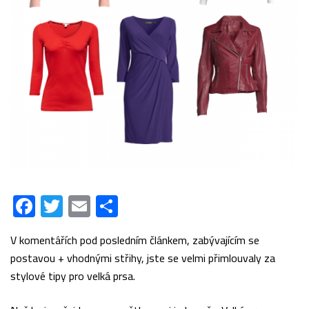
Facebook
Twitter
Email
Share
V komentářích pod posledním článkem, zabývajícím se
postavou + vhodnými střihy, jste se velmi přimlouvaly za
stylové tipy pro velká prsa.