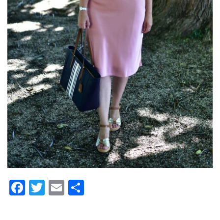
Facebook
Twitter
Email
Share