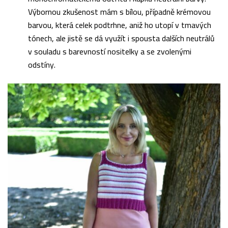
Výbornou zkušenost mám s bílou, případně krémovou
barvou, která celek podtrhne, aniž ho utopí v tmavých
tónech, ale jistě se dá využít i spousta dalších neutrálů
v souladu s barevností nositelky a se zvolenými
odstíny.