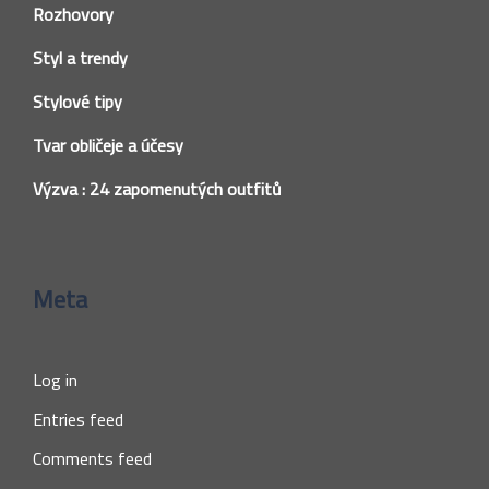
Rozhovory
Styl a trendy
Stylové tipy
Tvar obličeje a účesy
Výzva : 24 zapomenutých outfitů
Meta
Log in
Entries feed
Comments feed