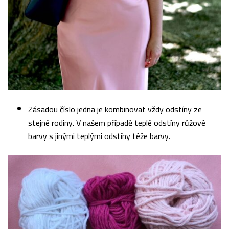
Zásadou číslo jedna je kombinovat vždy odstíny ze
stejné rodiny. V našem případě teplé odstíny růžové
barvy s jinými teplými odstíny téže barvy.