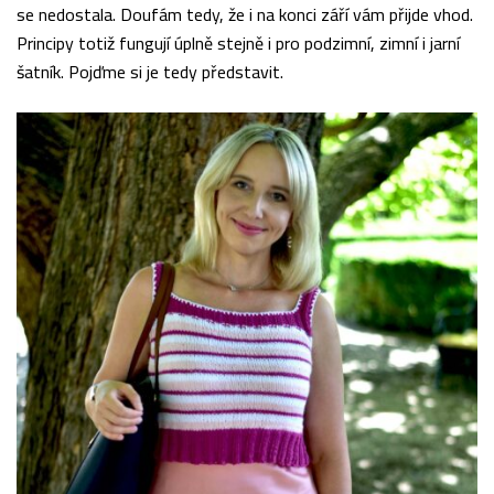
se nedostala. Doufám tedy, že i na konci září vám přijde vhod.
Principy totiž fungují úplně stejně i pro podzimní, zimní i jarní
šatník. Pojďme si je tedy představit.