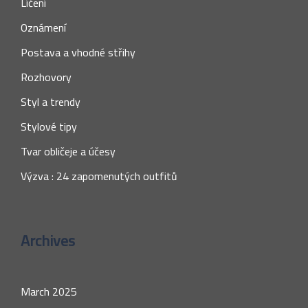
Líčení
Oznámení
Postava a vhodné střihy
Rozhovory
Styl a trendy
Stylové tipy
Tvar obličeje a účesy
Výzva : 24 zapomenutých outfitů
Archives
March 2025