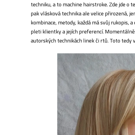
techniku, a to machine hairstroke. Zde jde o t
pak vlásková technika ale velice přirozená, 
kombinace, metody, každá má svůj rukopis, a 
pleti klientky a jejích preferencí. Momentálně 
autorských technikách linek či rtů. Toto tedy