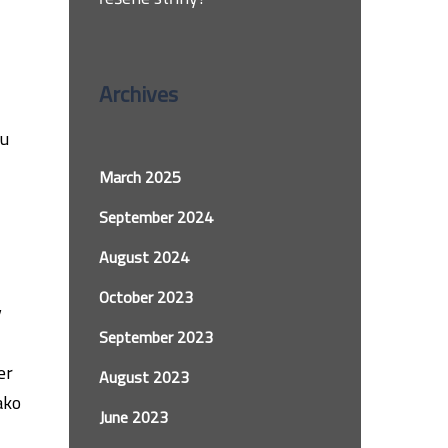
Archives
z
nu
March 2025
September 2024
August 2024
October 2023
y
September 2023
er
August 2023
ako
June 2023