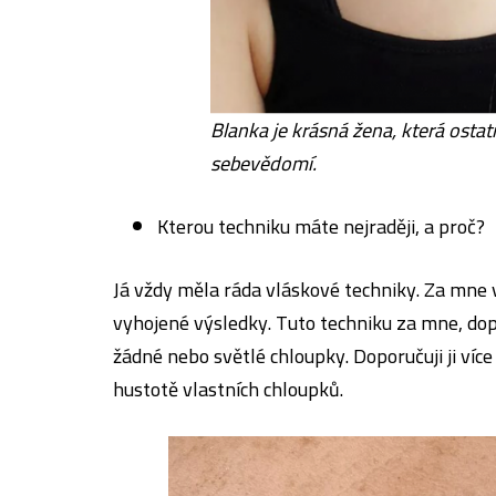
Blanka je krásná žena, která osta
sebevědomí.
Kterou techniku máte nejraději, a proč?
Já vždy měla ráda vláskové techniky. Za mne v
vyhojené výsledky. Tuto techniku za mne, doporuč
žádné nebo světlé chloupky. Doporučuji ji víc
hustotě vlastních chloupků.