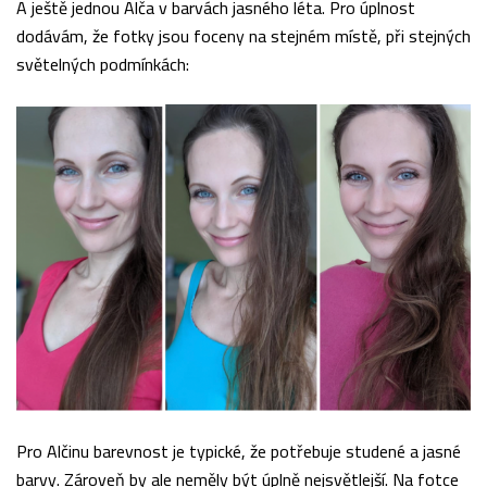
A ještě jednou Alča v barvách jasného léta. Pro úplnost
dodávám, že fotky jsou foceny na stejném místě, při stejných
světelných podmínkách:
Pro Alčinu barevnost je typické, že potřebuje studené a jasné
barvy. Zároveň by ale neměly být úplně nejsvětlejší. Na fotce