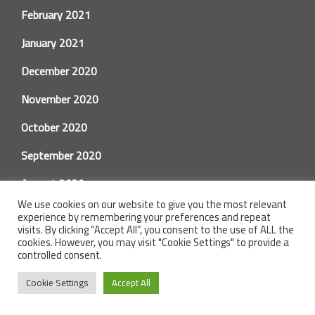
February 2021
January 2021
December 2020
November 2020
October 2020
September 2020
August 2020
We use cookies on our website to give you the most relevant
July 2020
experience by remembering your preferences and repeat
visits. By clicking “Accept All”, you consent to the use of ALL the
June 2020
cookies. However, you may visit "Cookie Settings" to provide a
controlled consent.
May 2020
Cookie Settings
Accept All
April 2020