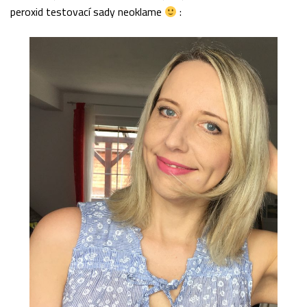
peroxid testovací sady neoklame
: