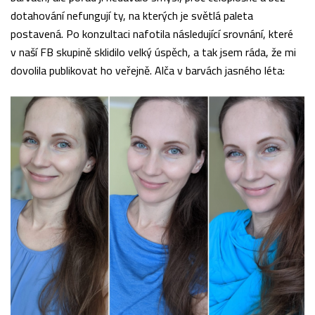
dotahování nefungují ty, na kterých je světlá paleta
postavená. Po konzultaci nafotila následující srovnání, které
v naší FB skupině sklidilo velký úspěch, a tak jsem ráda, že mi
dovolila publikovat ho veřejně. Alča v barvách jasného léta: