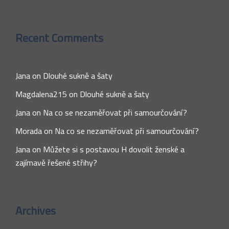
Recent Comments
Jana
on
Dlouhé sukně a šaty
Magdalena215
on
Dlouhé sukně a šaty
Jana
on
Na co se nezaměřovat při samourčování?
Morada
on
Na co se nezaměřovat při samourčování?
Jana
on
Můžete si s postavou H dovolit ženské a
zajímavě řešené střihy?
Archives