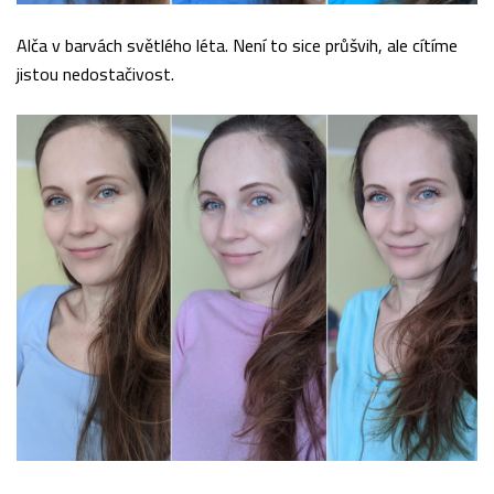
Alča v barvách světlého léta. Není to sice průšvih, ale cítíme
jistou nedostačivost.