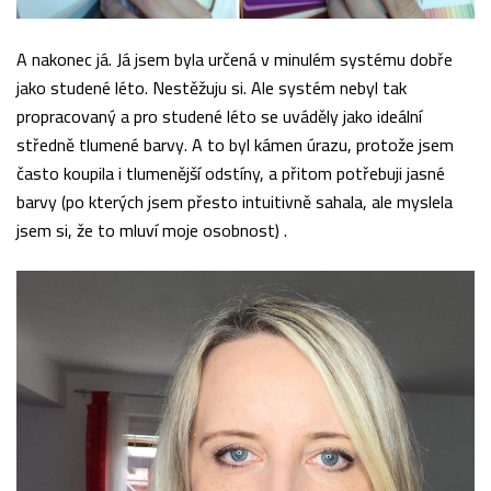
A nakonec já. Já jsem byla určená v minulém systému dobře
jako studené léto. Nestěžuju si. Ale systém nebyl tak
propracovaný a pro studené léto se uváděly jako ideální
středně tlumené barvy. A to byl kámen úrazu, protože jsem
často koupila i tlumenější odstíny, a přitom potřebuji jasné
barvy (po kterých jsem přesto intuitivně sahala, ale myslela
jsem si, že to mluví moje osobnost) .