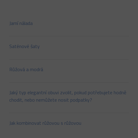
Jarní nálada
Saténové šaty
Růžová a modrá
Jaký typ elegantní obuvi zvolit, pokud potřebujete hodně
chodit, nebo nemůžete nosit podpatky?
Jak kombinovat růžovou s růžovou