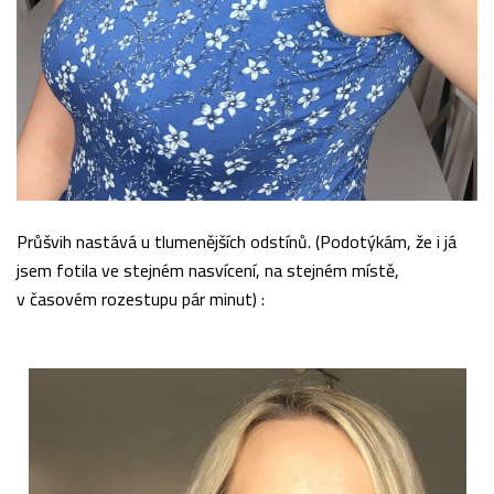
Průšvih nastává u tlumenějších odstínů. (Podotýkám, že i já
jsem fotila ve stejném nasvícení, na stejném místě,
v časovém rozestupu pár minut) :