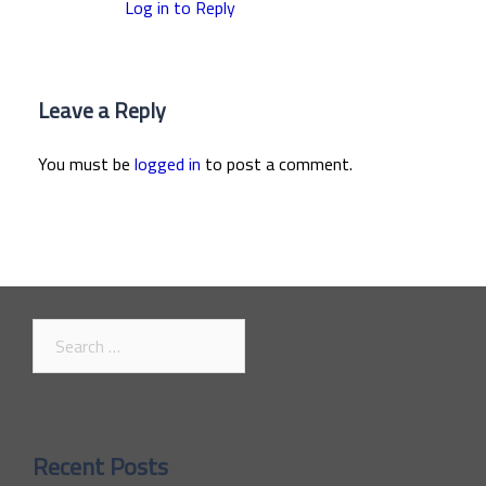
Log in to Reply
Leave a Reply
You must be
logged in
to post a comment.
Search
for:
Recent Posts