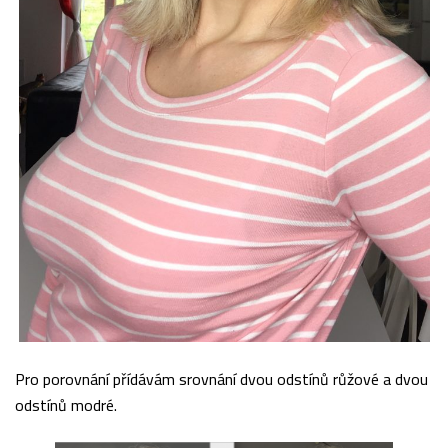
Pro porovnání přídávám srovnání dvou odstínů růžové a dvou
odstínů modré.