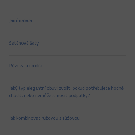
Jarní nálada
Saténové šaty
Růžová a modrá
Jaký typ elegantní obuvi zvolit, pokud potřebujete hodně
chodit, nebo nemůžete nosit podpatky?
Jak kombinovat růžovou s růžovou