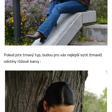
Pokud jste tmavý typ, budou pro vás nejlepší syté (tmavé)
odstíny růžové barvy :