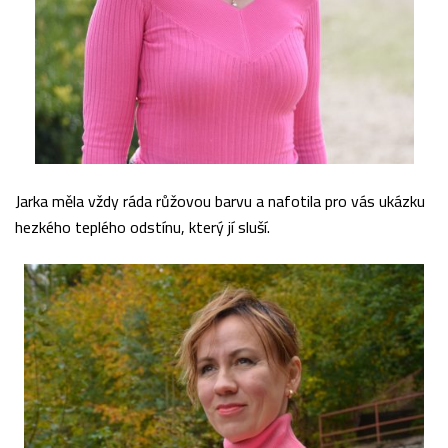
Jarka měla vždy ráda růžovou barvu a nafotila pro vás ukázku
hezkého teplého odstínu, který jí sluší.