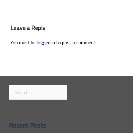
Leave a Reply
You must be
logged in
to post a comment.
Search
for:
Recent Posts