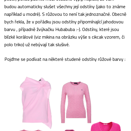
budou automaticky slušet všechny její odstíny (jako to známe
například u modré). S růžovou to není tak jednoznačné. Obecně
bych řekla, že v pořádku jsou odstíny připomínající jahodovou
barvu , případně žvýkačku Hubabuba :-). Odstíny, které jsou
blízké korálové (viz mikina na obrázku výše s cikcak vzorem, či
polo triko) už nebývají tak slušivé.
Pojďme se podívat na některé studené odstíny růžové barvy :