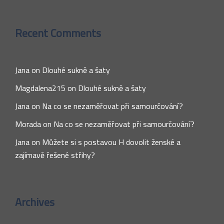
Recent Comments
Jana
on
Dlouhé sukně a šaty
Magdalena215
on
Dlouhé sukně a šaty
Jana
on
Na co se nezaměřovat při samourčování?
Morada
on
Na co se nezaměřovat při samourčování?
Jana
on
Můžete si s postavou H dovolit ženské a
zajímavě řešené střihy?
Archives