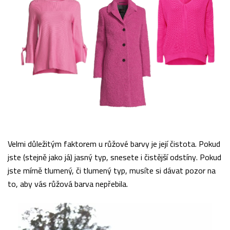
Velmi důležitým faktorem u růžové barvy je její čistota. Pokud
jste (stejně jako já) jasný typ, snesete i čistější odstíny. Pokud
jste mírně tlumený, či tlumený typ, musíte si dávat pozor na
to, aby vás růžová barva nepřebila.