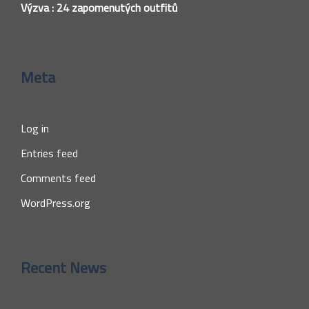
Výzva : 24 zapomenutých outfitů
Meta
Log in
Entries feed
Comments feed
WordPress.org
Recent News